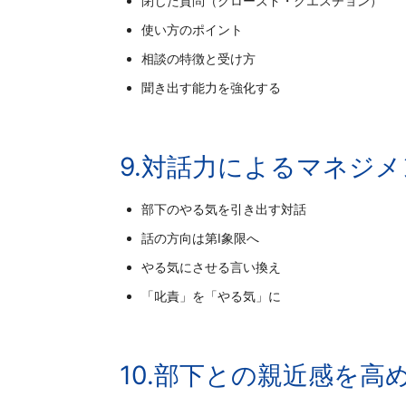
閉じた質問（クローズド・クエスチョン）
使い方のポイント
相談の特徴と受け方
聞き出す能力を強化する
9.対話力によるマネジ
部下のやる気を引き出す対話
話の方向は第Ⅰ象限へ
やる気にさせる言い換え
「叱責」を「やる気」に
10.部下との親近感を高