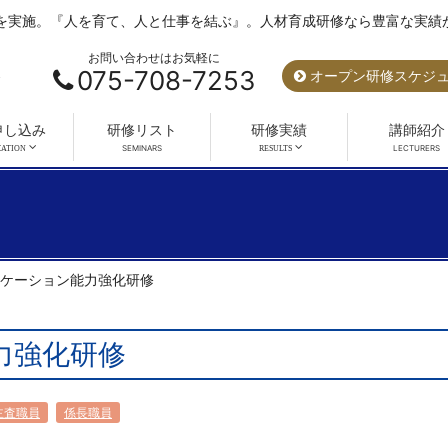
を実施。『人を育て、人と仕事を結ぶ』。人材育成研修なら豊富な実績が
お問い合わせはお気軽に
075-708-7253
オープン研修スケジ
申し込み
研修リスト
研修実績
講師紹介
ケーション能力強化研修
力強化研修
主査職員
係長職員