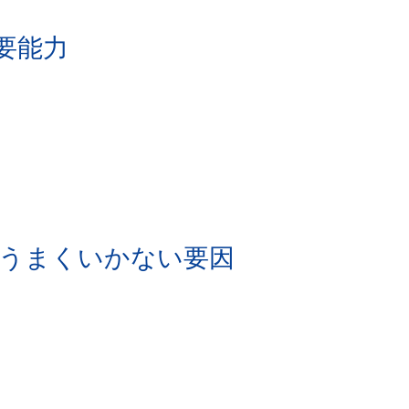
要能力
がうまくいかない要因