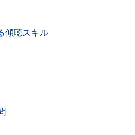
れる傾聴スキル
問